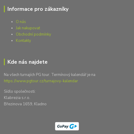
Informace pro zákazníky
O nás
Jak nakupovat
Obchodní podmínky
Kontakty
Kde nás najdete
Na všech turnajích PG tour. Termínový kalendář je na
https://www.pgtour.cz/turnajovy-kalendar
Sídlo společnosti:
Klabrezia s.r.o.
Březinova 1659, Kladno