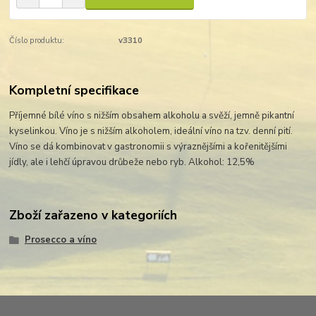
Číslo produktu:
v3310
Kompletní specifikace
Příjemné bílé víno s nižším obsahem alkoholu a svěží, jemně pikantní
kyselinkou. Víno je s nižším alkoholem, ideální víno na tzv. denní pití.
Víno se dá kombinovat v gastronomii s výraznějšími a kořenitějšími
jídly, ale i lehčí úpravou drůbeže nebo ryb. Alkohol: 12,5%
Zboží zařazeno v kategoriích
Prosecco a víno