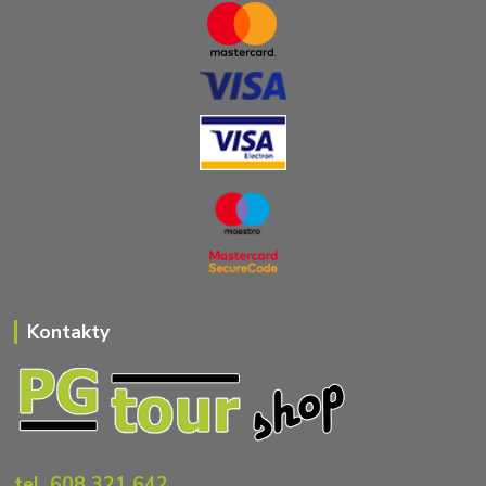
Kontakty
tel. 608 321 642