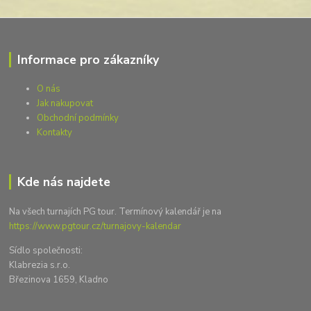
Informace pro zákazníky
O nás
Jak nakupovat
Obchodní podmínky
Kontakty
Kde nás najdete
Na všech turnajích PG tour. Termínový kalendář je na
https://www.pgtour.cz/turnajovy-kalendar
Sídlo společnosti:
Klabrezia s.r.o.
Březinova 1659, Kladno