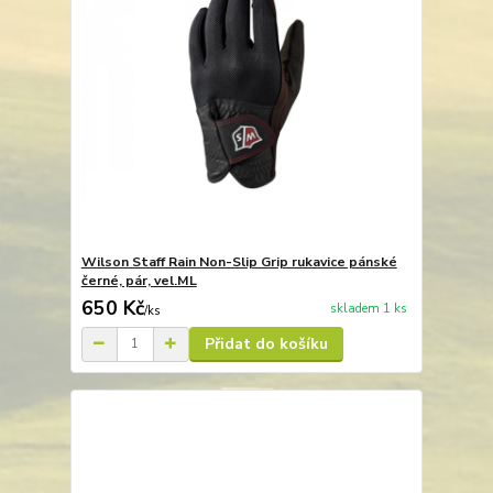
Wilson Staff Rain Non-Slip Grip rukavice pánské
černé, pár, vel.ML
650 Kč
skladem 1 ks
/
ks
Přidat do košíku