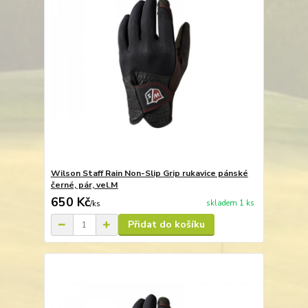
Wilson Staff Rain Non-Slip Grip rukavice pánské
černé, pár, vel.M
650 Kč
skladem 1 ks
/
ks
Přidat do košíku