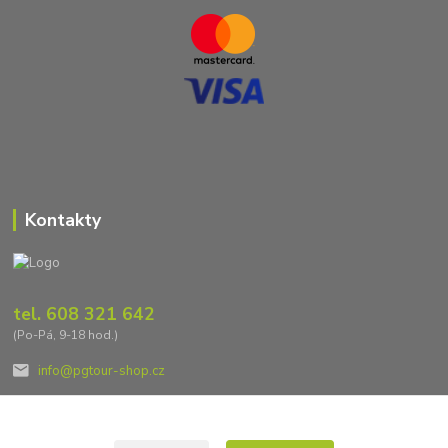
Kontakty
tel. 608 321 642
(Po-Pá, 9-18 hod.)
info@pgtour-shop.cz