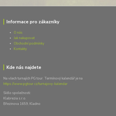
Informace pro zákazníky
O nás
Jak nakupovat
Obchodní podmínky
Kontakty
Kde nás najdete
Na všech turnajích PG tour. Termínový kalendář je na
https://www.pgtour.cz/turnajovy-kalendar
Sídlo společnosti:
Klabrezia s.r.o.
Březinova 1659, Kladno