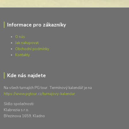
Informace pro zákazníky
O nás
Jak nakupovat
Obchodní podmínky
Kontakty
Kde nás najdete
Na všech turnajích PG tour. Termínový kalendář je na
https://www.pgtour.cz/turnajovy-kalendar
Sídlo společnosti:
Klabrezia s.r.o.
Březinova 1659, Kladno