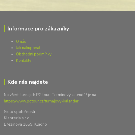
Informace pro zákazníky
O nás
Jak nakupovat
Obchodní podmínky
Kontakty
Kde nás najdete
Na všech turnajích PG tour. Termínový kalendář je na
https://www.pgtour.cz/turnajovy-kalendar
Sídlo společnosti:
Klabrezia s.r.o.
Březinova 1659, Kladno