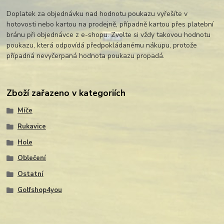
Doplatek za objednávku nad hodnotu poukazu vyřešíte v
hotovosti nebo kartou na prodejně, případně kartou přes platební
bránu při objednávce z e-shopu. Zvolte si vždy takovou hodnotu
poukazu, která odpovídá předpokládanému nákupu, protože
případná nevyčerpaná hodnota poukazu propadá.
Zboží zařazeno v kategoriích
Míče
Rukavice
Hole
Oblečení
Ostatní
Golfshop4you