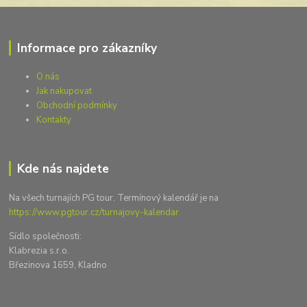
Informace pro zákazníky
O nás
Jak nakupovat
Obchodní podmínky
Kontakty
Kde nás najdete
Na všech turnajích PG tour. Termínový kalendář je na
https://www.pgtour.cz/turnajovy-kalendar
Sídlo společnosti:
Klabrezia s.r.o.
Březinova 1659, Kladno