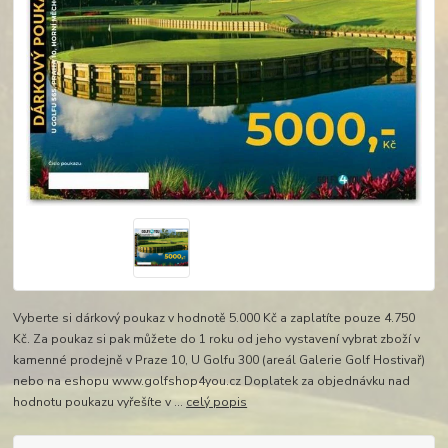
Vyberte si dárkový poukaz v hodnotě 5.000 Kč a zaplatíte pouze 4.750
Kč. Za poukaz si pak můžete do 1 roku od jeho vystavení vybrat zboží v
kamenné prodejně v Praze 10, U Golfu 300 (areál Galerie Golf Hostivař)
nebo na eshopu www.golfshop4you.cz Doplatek za objednávku nad
hodnotu poukazu vyřešíte v ...
celý popis