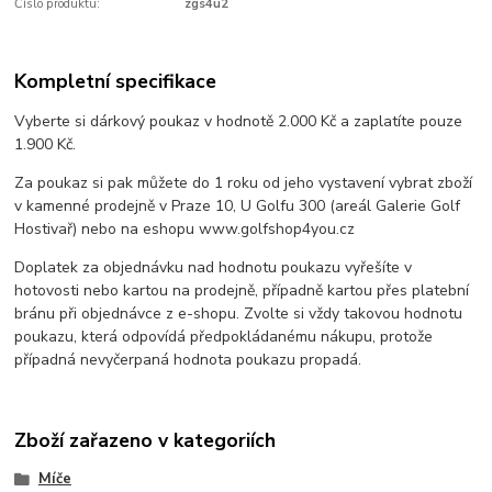
Číslo produktu:
zgs4u2
Kompletní specifikace
Vyberte si dárkový poukaz v hodnotě 2.000 Kč a zaplatíte pouze
1.900 Kč.
Za poukaz si pak můžete do 1 roku od jeho vystavení vybrat zboží
v kamenné prodejně v Praze 10, U Golfu 300 (areál Galerie Golf
Hostivař) nebo na eshopu www.golfshop4you.cz
Doplatek za objednávku nad hodnotu poukazu vyřešíte v
hotovosti nebo kartou na prodejně, případně kartou přes platební
bránu při objednávce z e-shopu. Zvolte si vždy takovou hodnotu
poukazu, která odpovídá předpokládanému nákupu, protože
případná nevyčerpaná hodnota poukazu propadá.
Zboží zařazeno v kategoriích
Míče