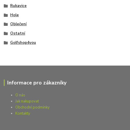
Rukavice
Hole
Oblečení
Ostatní
Golfshop4you
Informace pro zákazníky
O nás
Jak nakupovat
Obchodní podmínky
Kontakty