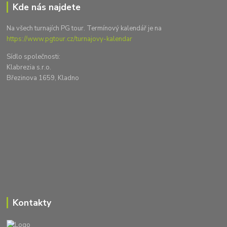
Kde nás najdete
Na všech turnajích PG tour. Termínový kalendář je na
https://www.pgtour.cz/turnajovy-kalendar
Sídlo společnosti:
Klabrezia s.r.o.
Březinova 1659, Kladno
Kontakty