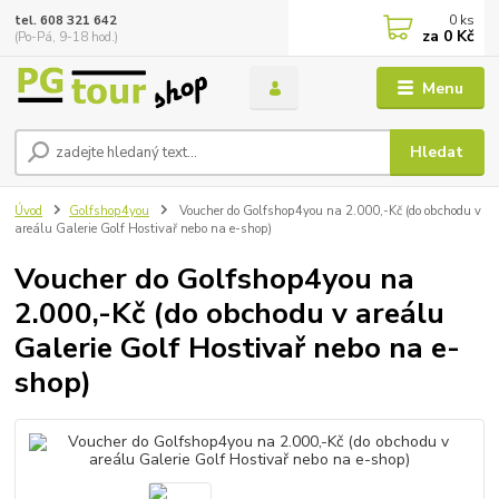
0
ks
tel. 608 321 642
za
0 Kč
(Po-Pá, 9-18 hod.)
Menu
Hledat
Úvod
Golfshop4you
Voucher do Golfshop4you na 2.000,-Kč (do obchodu v
areálu Galerie Golf Hostivař nebo na e-shop)
Voucher do Golfshop4you na
2.000,-Kč (do obchodu v areálu
Galerie Golf Hostivař nebo na e-
shop)