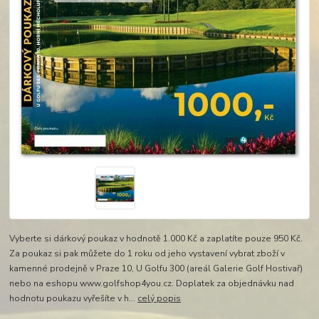
Vyberte si dárkový poukaz v hodnotě 1.000 Kč a zaplatíte pouze 950 Kč.
Za poukaz si pak můžete do 1 roku od jeho vystavení vybrat zboží v
kamenné prodejně v Praze 10, U Golfu 300 (areál Galerie Golf Hostivař)
nebo na eshopu www.golfshop4you.cz. Doplatek za objednávku nad
hodnotu poukazu vyřešíte v h...
celý popis