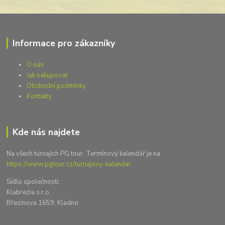
Informace pro zákazníky
O nás
Jak nakupovat
Obchodní podmínky
Kontakty
Kde nás najdete
Na všech turnajích PG tour. Termínový kalendář je na
https://www.pgtour.cz/turnajovy-kalendar
Sídlo společnosti:
Klabrezia s.r.o.
Březinova 1659, Kladno