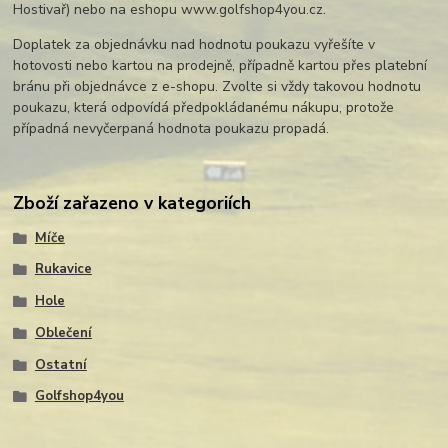
Hostivař) nebo na eshopu www.golfshop4you.cz.
Doplatek za objednávku nad hodnotu poukazu vyřešíte v
hotovosti nebo kartou na prodejně, případně kartou přes platební
bránu při objednávce z e-shopu. Zvolte si vždy takovou hodnotu
poukazu, která odpovídá předpokládanému nákupu, protože
případná nevyčerpaná hodnota poukazu propadá.
Zboží zařazeno v kategoriích
Míče
Rukavice
Hole
Oblečení
Ostatní
Golfshop4you