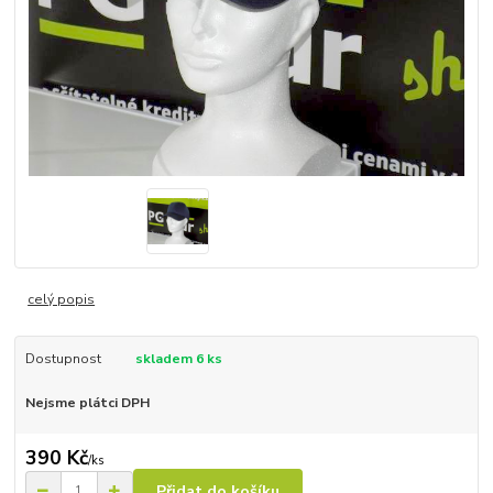
celý popis
Dostupnost
skladem 6 ks
Nejsme plátci DPH
390 Kč
/
ks
Přidat do košíku