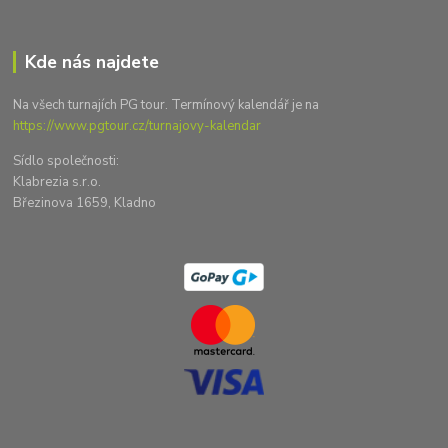
Kde nás najdete
Na všech turnajích PG tour. Termínový kalendář je na
https://www.pgtour.cz/turnajovy-kalendar
Sídlo společnosti:
Klabrezia s.r.o.
Březinova 1659, Kladno