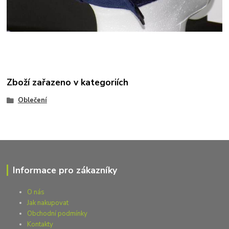
Zboží zařazeno v kategoriích
Oblečení
Informace pro zákazníky
O nás
Jak nakupovat
Obchodní podmínky
Kontakty