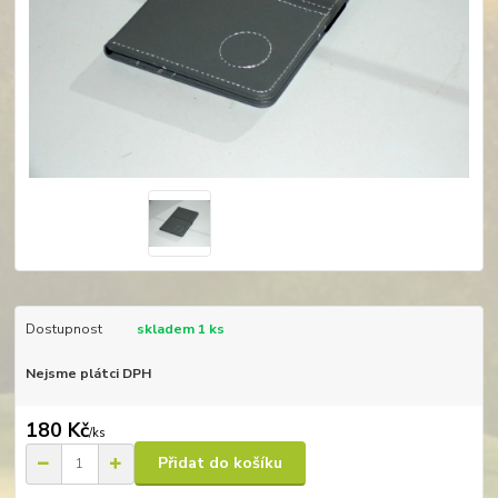
Dostupnost
skladem 1 ks
Nejsme plátci DPH
180 Kč
/
ks
Přidat do košíku