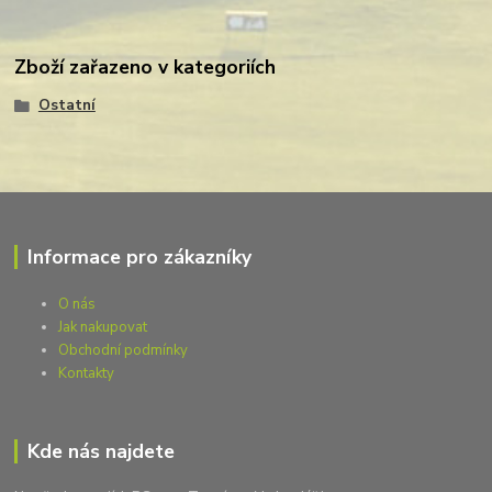
Zboží zařazeno v kategoriích
Ostatní
Informace pro zákazníky
O nás
Jak nakupovat
Obchodní podmínky
Kontakty
Kde nás najdete