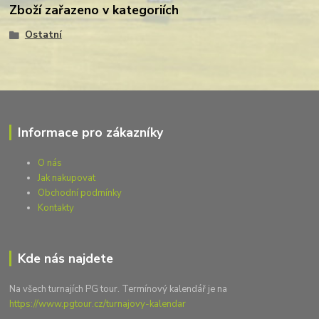
Zboží zařazeno v kategoriích
Ostatní
Informace pro zákazníky
O nás
Jak nakupovat
Obchodní podmínky
Kontakty
Kde nás najdete
Na všech turnajích PG tour. Termínový kalendář je na
https://www.pgtour.cz/turnajovy-kalendar