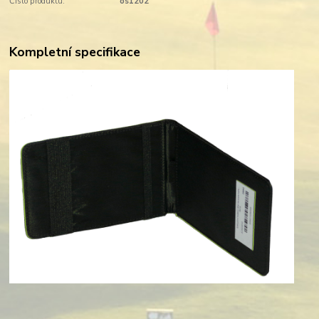
Číslo produktu:
os1202
Kompletní specifikace