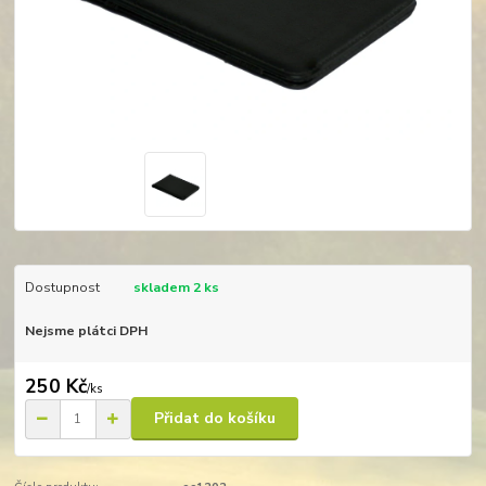
Dostupnost
skladem 2 ks
Nejsme plátci DPH
250 Kč
/
ks
Přidat do košíku