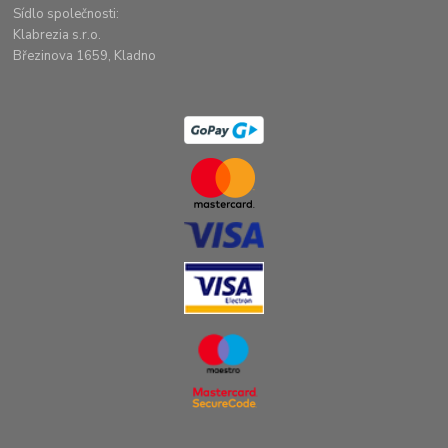
Sídlo společnosti:
Klabrezia s.r.o.
Březinova 1659, Kladno