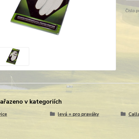
Číslo p
zařazeno v kategoriích
ice
levá = pro praváky
Call