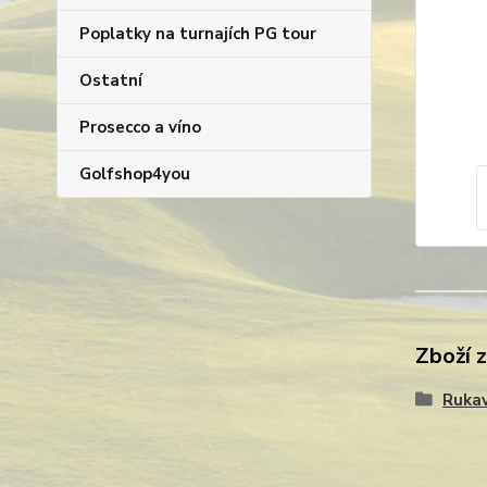
Poplatky na turnajích PG tour
Ostatní
Prosecco a víno
Golfshop4you
Zboží 
Rukav