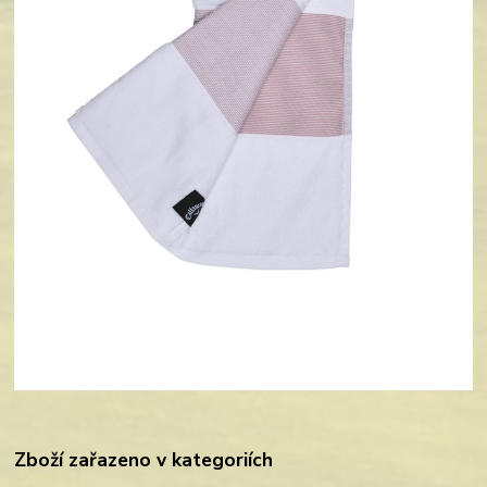
Zboží zařazeno v kategoriích