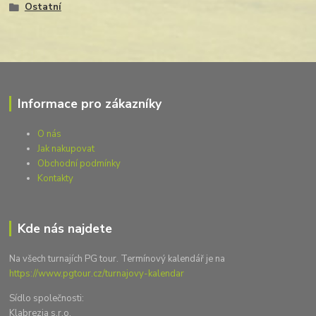
Ostatní
Informace pro zákazníky
O nás
Jak nakupovat
Obchodní podmínky
Kontakty
Kde nás najdete
Na všech turnajích PG tour. Termínový kalendář je na
https://www.pgtour.cz/turnajovy-kalendar
Sídlo společnosti:
Klabrezia s.r.o.