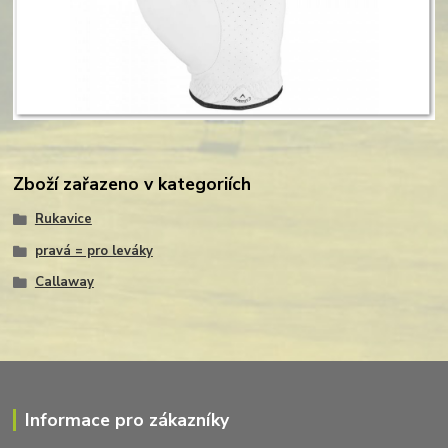
Zboží zařazeno v kategoriích
Rukavice
pravá = pro leváky
Callaway
Informace pro zákazníky