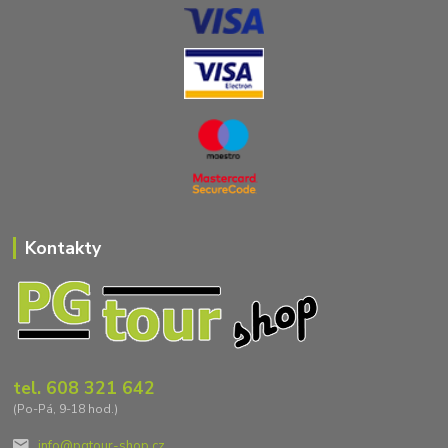
Kontakty
tel. 608 321 642
(Po-Pá, 9-18 hod.)
info@pgtour-shop.cz