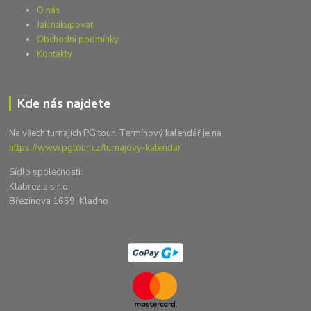
O nás
Jak nakupovat
Obchodní podmínky
Kontakty
Kde nás najdete
Na všech turnajích PG tour. Termínový kalendář je na
https://www.pgtour.cz/turnajovy-kalendar
Sídlo společnosti:
Klabrezia s.r.o.
Březinova 1659, Kladno