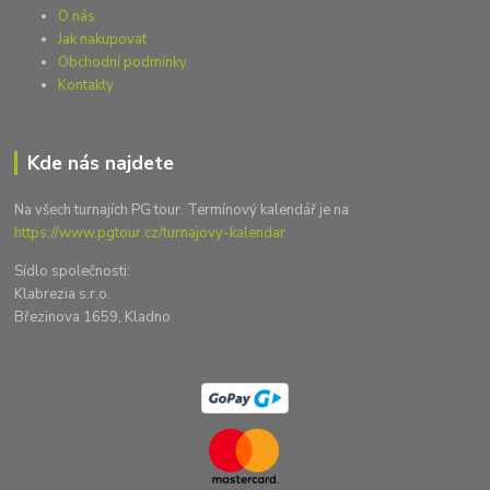
O nás
Jak nakupovat
Obchodní podmínky
Kontakty
Kde nás najdete
Na všech turnajích PG tour. Termínový kalendář je na
https://www.pgtour.cz/turnajovy-kalendar
Sídlo společnosti:
Klabrezia s.r.o.
Březinova 1659, Kladno