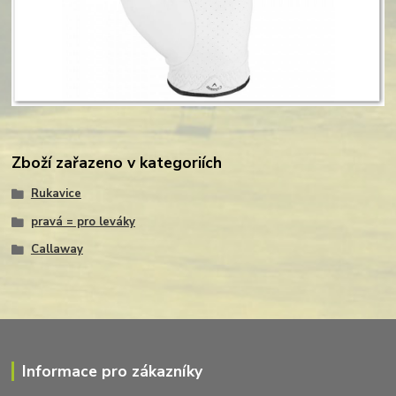
Zboží zařazeno v kategoriích
Rukavice
pravá = pro leváky
Callaway
Informace pro zákazníky