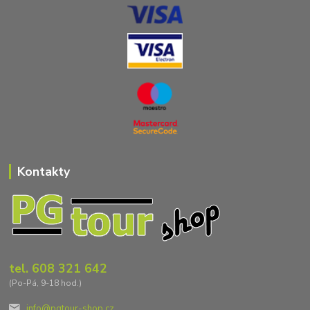
Kontakty
tel. 608 321 642
(Po-Pá, 9-18 hod.)
info@pgtour-shop.cz