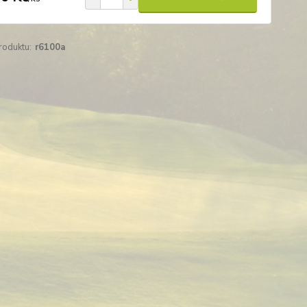
roduktu:
r6100a