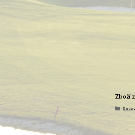
Zboží 
Rukav