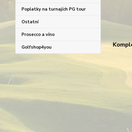
Poplatky na turnajích PG tour
Ostatní
Prosecco a víno
Komple
Golfshop4you