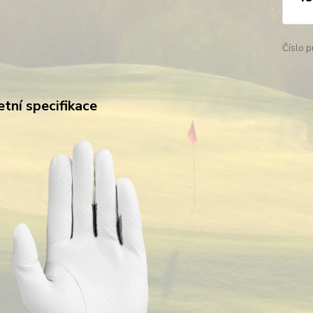
Číslo p
tní specifikace