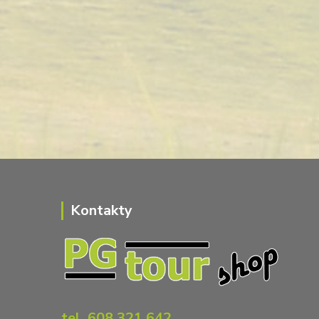
Kontakty
tel. 608 321 642