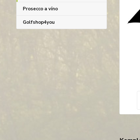
Prosecco a víno
Golfshop4you