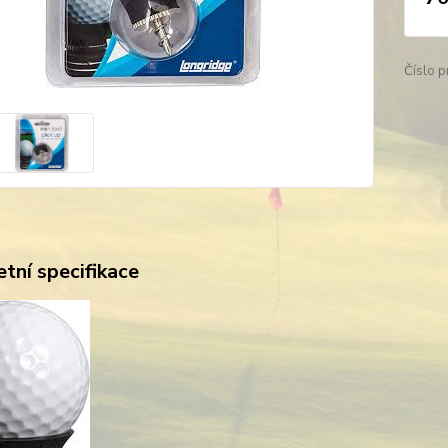
Číslo p
tní specifikace