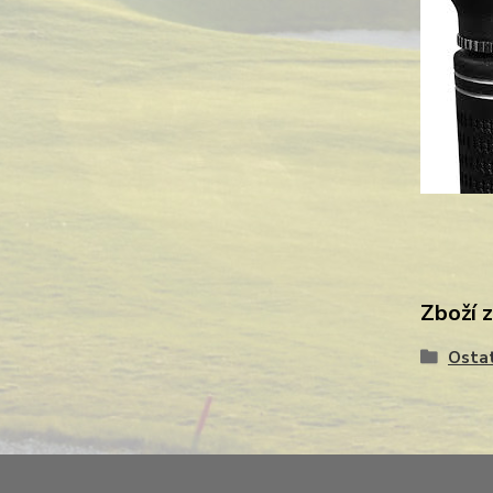
Zboží 
Osta