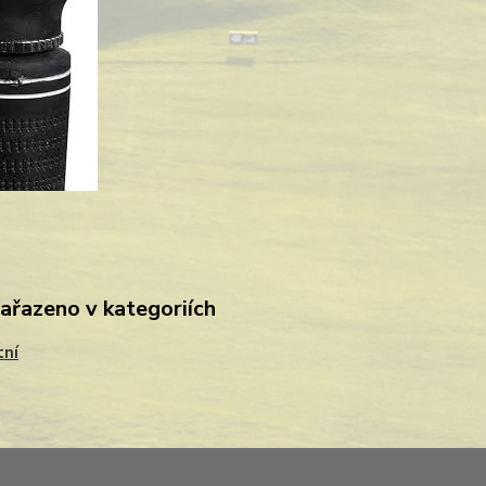
zařazeno v kategoriích
tní