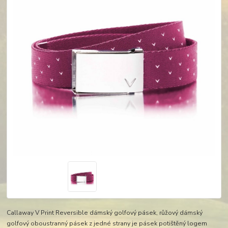
Callaway V Print Reversible dámský golfový pásek, růžový dámský
golfový oboustranný pásek z jedné strany je pásek potištěný logem