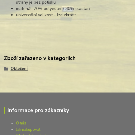
strany je bez potisku
materiál: 70% polyester / 30% elastan
univerzální velikost - lze zkrátit
Zboží zařazeno v kategoriích
Oblečení
Informace pro zákazníky
O nás
Jak nakupovat