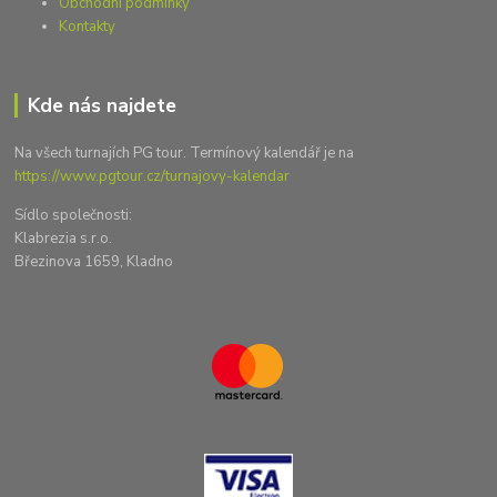
Obchodní podmínky
Kontakty
Kde nás najdete
Na všech turnajích PG tour. Termínový kalendář je na
https://www.pgtour.cz/turnajovy-kalendar
Sídlo společnosti:
Klabrezia s.r.o.
Březinova 1659, Kladno